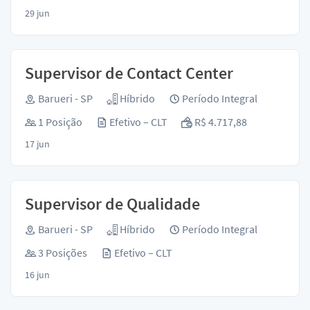
29 jun
Supervisor de Contact Center
Barueri - SP
Híbrido
Período Integral
1 Posição
Efetivo – CLT
R$ 4.717,88
17 jun
Supervisor de Qualidade
Barueri - SP
Híbrido
Período Integral
3 Posições
Efetivo – CLT
16 jun