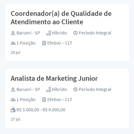
Coordenador(a) de Qualidade de
Atendimento ao Cliente
Barueri - SP
Híbrido
Período Integral
1 Posição
Efetivo – CLT
29 jul
Analista de Marketing Junior
Barueri - SP
Híbrido
Período Integral
1 Posição
Efetivo – CLT
R$ 3.000,00 - R$ 4.000,00
27 jul