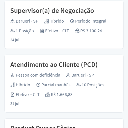
Supervisor(a) de Negociação
Barueri - SP
Híbrido
Período Integral
1 Posição
Efetivo – CLT
R$ 3.100,24
24 jul
Atendimento ao Cliente (PCD)
Pessoa com deficiência
Barueri - SP
Híbrido
Parcial manhãs
10 Posições
Efetivo – CLT
R$ 1.666,83
21 jul