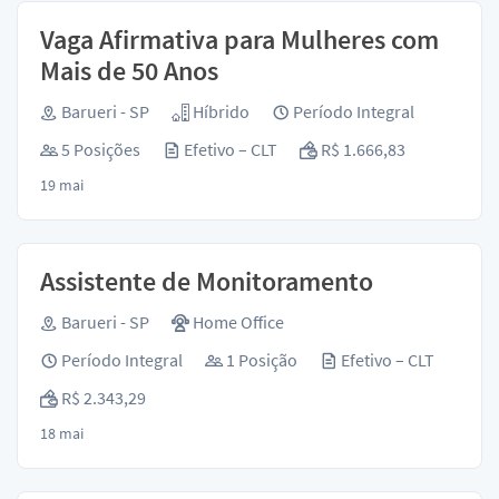
Vaga Afirmativa para Mulheres com
Mais de 50 Anos
Barueri - SP
Híbrido
Período Integral
5 Posições
Efetivo – CLT
R$ 1.666,83
19 mai
Assistente de Monitoramento
Barueri - SP
Home Office
Período Integral
1 Posição
Efetivo – CLT
R$ 2.343,29
18 mai