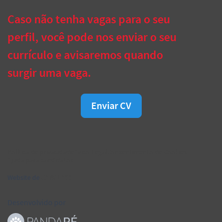
Caso não tenha vagas para o seu
perfil, você pode nos enviar o seu
currículo e avisaremos quando
surgir uma vaga.
Enviar CV
Política de privacidade
Aviso Legal
Consentimento de Cookies
Ajuda para candidatos
Website de
CARGLASS
Desenvolvido por