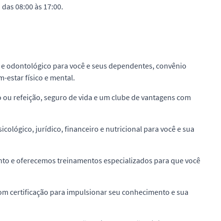
 das 08:00 às 17:00.
 e odontológico para você e seus dependentes, convênio
-estar físico e mental.
o ou refeição, seguro de vida e um clube de vantagens com
sicológico, jurídico, financeiro e nutricional para você e sua
nto e oferecemos treinamentos especializados para que você
com certificação para impulsionar seu conhecimento e sua