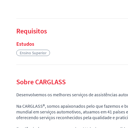
Requisitos
Estudos
Ensino Superior
Sobre CARGLASS
Desenvolvemos os melhores serviços de assistências auto
Na CARGLASS®, somos apaixonados pelo que fazemos e bu
mundial em serviços automotivos, atuamos em 41 países e
oferecendo serviços reconhecidos pela qualidade e pratic