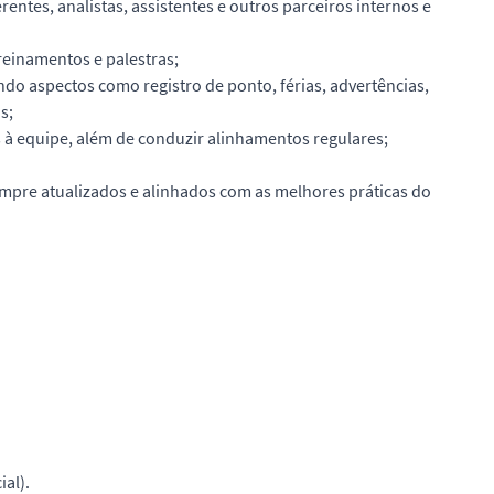
tes, analistas, assistentes e outros parceiros internos e
reinamentos e palestras;
ndo aspectos como registro de ponto, férias, advertências,
s;
s à equipe, além de conduzir alinhamentos regulares;
mpre atualizados e alinhados com as melhores práticas do
al).