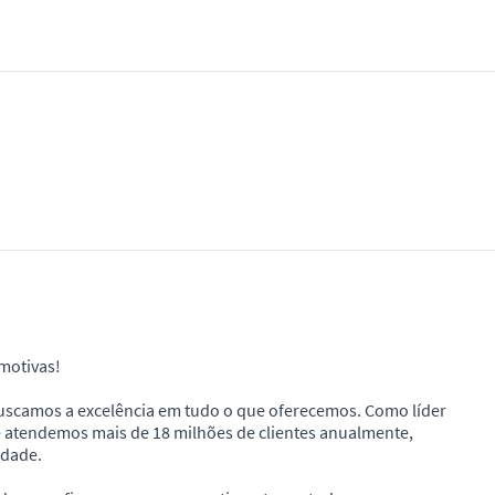
motivas!
scamos a excelência em tudo o que oferecemos. Como líder
 atendemos mais de 18 milhões de clientes anualmente,
idade.