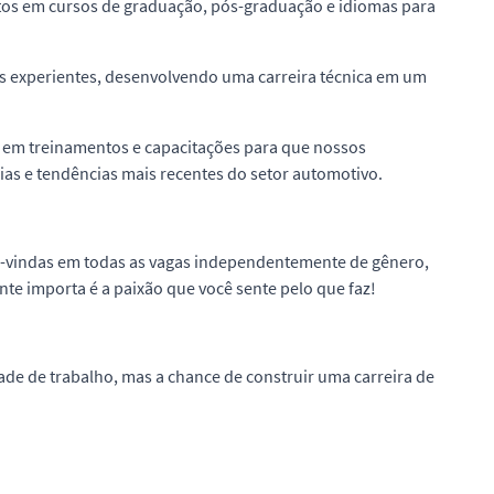
tos em cursos de graduação, pós-graduação e idiomas para
ais experientes, desenvolvendo uma carreira técnica em um
 em treinamentos e capacitações para que nossos
ias e tendências mais recentes do setor automotivo.
m-vindas em todas as vagas independentemente de gênero,
ente importa é a paixão que você sente pelo que faz!
e de trabalho, mas a chance de construir uma carreira de