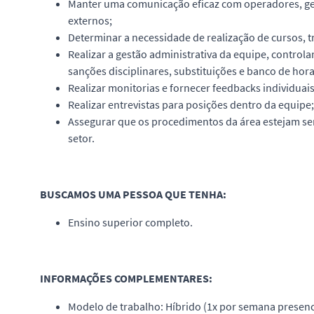
Manter uma comunicação eficaz com operadores, geren
externos;
Determinar a necessidade de realização de cursos, t
Realizar a gestão administrativa da equipe, controla
sanções disciplinares, substituições e banco de hora
Realizar monitorias e fornecer feedbacks individuai
Realizar entrevistas para posições dentro da equipe;
Assegurar que os procedimentos da área estejam se
setor.
BUSCAMOS UMA PESSOA QUE TENHA:
Ensino superior completo.
INFORMAÇÕES COMPLEMENTARES:
Modelo de trabalho: Híbrido (1x por semana presenci