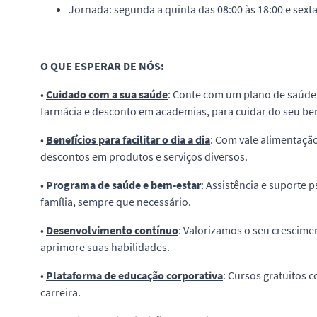
Jornada: segunda a quinta das 08:00 às 18:00 e sexta
O QUE ESPERAR DE NÓS:
•
Cuidado com a sua saúde
: Conte com um plano de saúde
farmácia e desconto em academias, para cuidar do seu bem
•
Benefícios para facilitar o dia a dia
: Com vale alimentaçã
descontos em produtos e serviços diversos.
•
Programa de saúde e bem-estar
: Assistência e suporte p
família, sempre que necessário.
•
Desenvolvimento contínuo
: Valorizamos o seu crescime
aprimore suas habilidades.
•
Plataforma de educação corporativa
: Cursos gratuitos 
carreira.